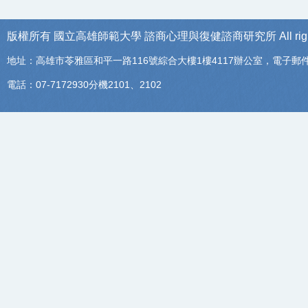
版權所有 國立高雄師範大學
諮商心理與復健諮商研究所
All ri
地址：高雄市苓雅區和平一路116號綜合大樓1樓4117辦公室，電子郵
電話：07-7172930分機2101、2102