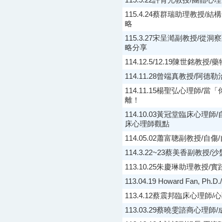
115.5.22許育光教授/團體
115.4.24蔡群瑞助理教
略
115.3.27宋呈澔副教授
略分享
114.12.5/12.19陳世銘教授
114.11.28曾端真教授/
114.11.15楊聖弘心理師
離！
114.10.03黃冠堂臨床心理
床心理師觀點
114.05.02蕭富聰副教授
114.3.22~23蔡美香副教授
113.10.25朱慶琳助理教
113.04.19 Howard F
113.4.12蔡震邦臨床心理師
113.03.29蔡曉雯諮商心理