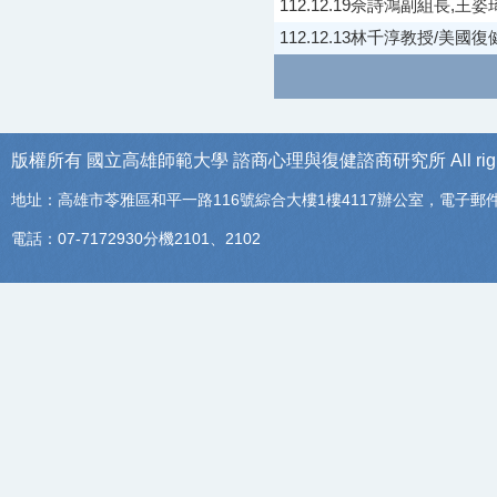
112.12.19佘詩鴻副組長
112.12.13林千淳教授/
版權所有 國立高雄師範大學
諮商心理與復健諮商研究所
All ri
地址：高雄市苓雅區和平一路116號綜合大樓1樓4117辦公室，電子郵
電話：07-7172930分機2101、2102