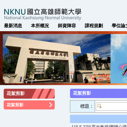
最新消息
本所概況
師資陣容
課程規劃
學位論
花絮剪影
花絮剪影
花絮剪影
標題：